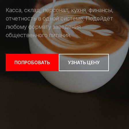
Касса, склад, персонал, кухня, финансы,
отчетность в одной системе. Подойдёт
любому формату заведения
общественного питания.
ПОПРОБОВАТЬ
УЗНАТЬ ЦЕНУ