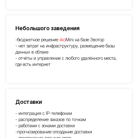
Небольшого заведения
-бюджетное решение
iiko
Mini на базе Эвотор
- нет затрат на инфраструктуру, размещение базы
данных в облаке
- отчёты и управление с любого удалённого места,
где есть интернет
Доставки
- интеграция с IP-телефонии
- распределение заказов по точкам
- работами с зонами доставки
-прогнозирование опоздание доставки
- приложение для курьеров