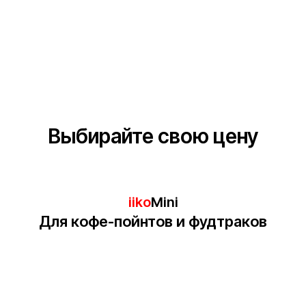
Выбирайте свою цену
iiko
Mini
Для кофе-пойнтов и фудтраков