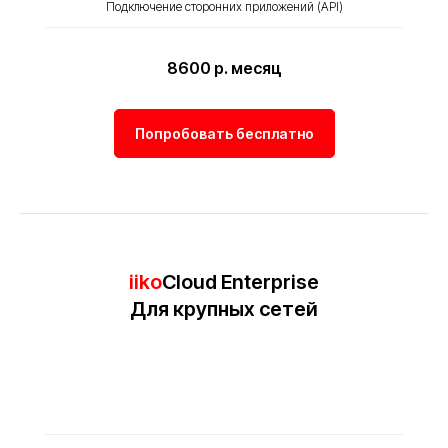
Подключение сторонних приложений (API)
8600 р. месяц
Попробовать бесплатно
iiko
Cloud Enterprise
Для крупных сетей